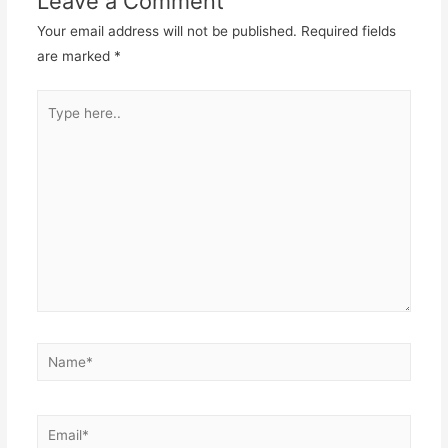
Leave a Comment
Your email address will not be published.
Required fields
are marked
*