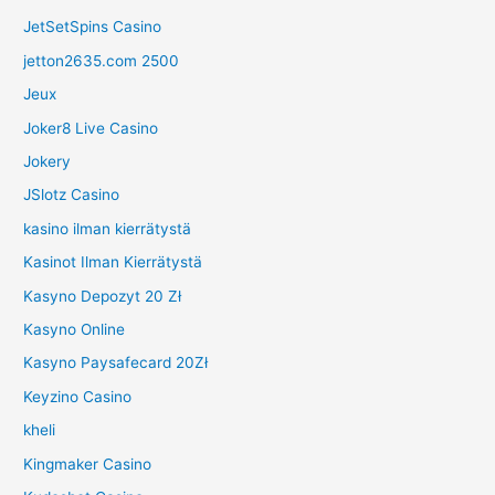
JetSetSpins Casino
jetton2635.com 2500
Jeux
Joker8 Live Casino
Jokery
JSlotz Casino
kasino ilman kierrätystä
Kasinot Ilman Kierrätystä
Kasyno Depozyt 20 Zł
Kasyno Online
Kasyno Paysafecard 20Zł
Keyzino Casino
kheli
Kingmaker Casino