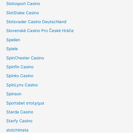
Slotosport Casino
SlotStake Casino
Slotsvader Casino Deutschland
Slovenské Casino Pro České Hráče
Spellen
Spiele
SpinChester Casino
Spinfin Casino
Spinko Casino
SpinLynx Casino
Spinson
Sportsbet στοίχημα
Starda Casino
Starfy Casino
stoichimata