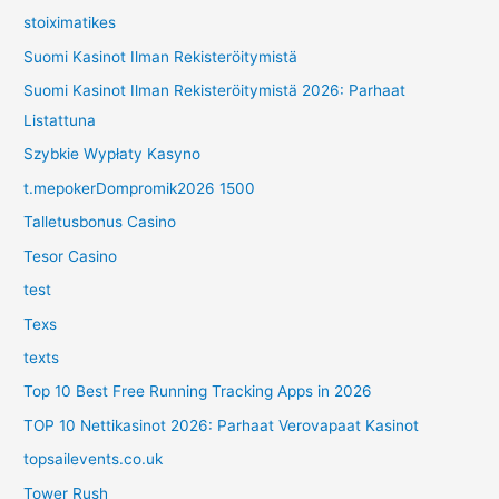
stoiximatikes
Suomi Kasinot Ilman Rekisteröitymistä
Suomi Kasinot Ilman Rekisteröitymistä 2026: Parhaat
Listattuna
Szybkie Wypłaty Kasyno
t.mepokerDompromik2026 1500
Talletusbonus Casino
Tesor Casino
test
Texs
texts
Top 10 Best Free Running Tracking Apps in 2026
TOP 10 Nettikasinot 2026: Parhaat Verovapaat Kasinot
topsailevents.co.uk
Tower Rush