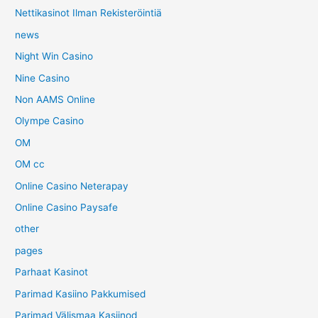
Nettikasinot Ilman Rekisteröintiä
news
Night Win Casino
Nine Casino
Non AAMS Online
Olympe Casino
OM
OM cc
Online Casino Neterapay
Online Casino Paysafe
other
pages
Parhaat Kasinot
Parimad Kasiino Pakkumised
Parimad Välismaa Kasiinod