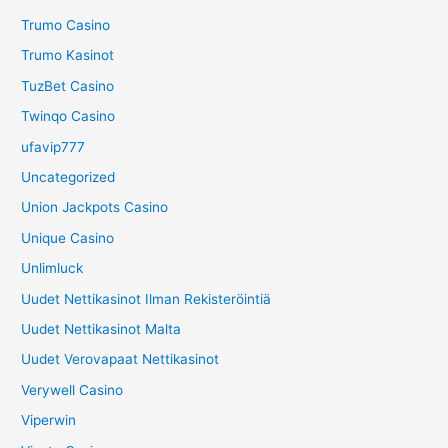
Trumo Casino
Trumo Kasinot
TuzBet Casino
Twinqo Casino
ufavip777
Uncategorized
Union Jackpots Casino
Unique Casino
Unlimluck
Uudet Nettikasinot Ilman Rekisteröintiä
Uudet Nettikasinot Malta
Uudet Verovapaat Nettikasinot
Verywell Casino
Viperwin