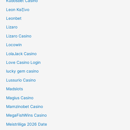
Kudosbet Casino
Leon Καζίνο
Leonbet
Lizaro
Lizaro Casino
Locowin
LolaJack Casino
Love Casino Login
lucky gem casino
Lussurio Casino
Madslots
Magius Casino
Mamzinobet Casino
MegaFishWins Casino
Meistriliiga 2026 Date