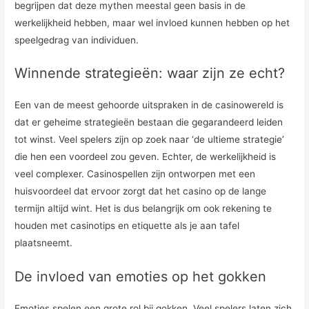
begrijpen dat deze mythen meestal geen basis in de
werkelijkheid hebben, maar wel invloed kunnen hebben op het
speelgedrag van individuen.
Winnende strategieën: waar zijn ze echt?
Een van de meest gehoorde uitspraken in de casinowereld is
dat er geheime strategieën bestaan die gegarandeerd leiden
tot winst. Veel spelers zijn op zoek naar ‘de ultieme strategie’
die hen een voordeel zou geven. Echter, de werkelijkheid is
veel complexer. Casinospellen zijn ontworpen met een
huisvoordeel dat ervoor zorgt dat het casino op de lange
termijn altijd wint. Het is dus belangrijk om ook rekening te
houden met casinotips en etiquette als je aan tafel
plaatsneemt.
De invloed van emoties op het gokken
Emoties spelen een grote rol bij gokken. Veel spelers laten zich