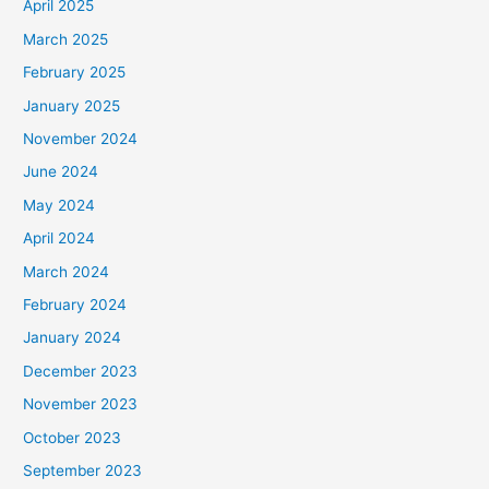
April 2025
March 2025
February 2025
January 2025
November 2024
June 2024
May 2024
April 2024
March 2024
February 2024
January 2024
December 2023
November 2023
October 2023
September 2023