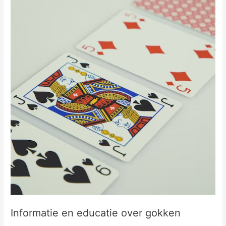
Informatie en educatie over gokken