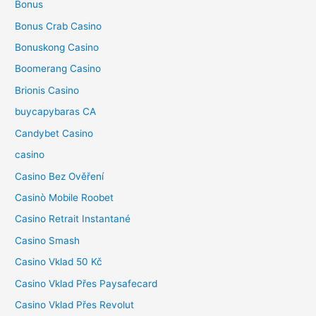
Bonus
Bonus Crab Casino
Bonuskong Casino
Boomerang Casino
Brionis Casino
buycapybaras CA
Candybet Casino
casino
Casino Bez Ověření
Casinò Mobile Roobet
Casino Retrait Instantané
Casino Smash
Casino Vklad 50 Kč
Casino Vklad Přes Paysafecard
Casino Vklad Přes Revolut