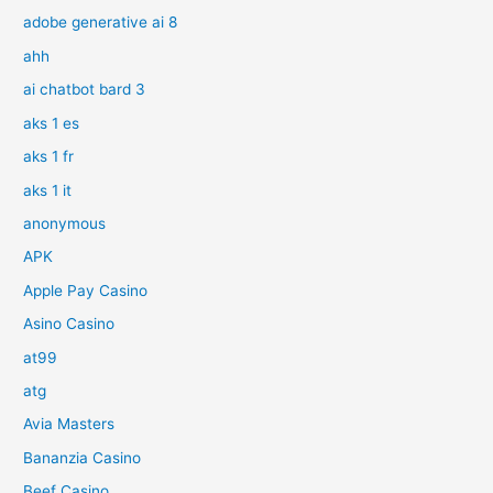
adobe generative ai 8
ahh
ai chatbot bard 3
aks 1 es
aks 1 fr
aks 1 it
anonymous
APK
Apple Pay Casino
Asino Casino
at99
atg
Avia Masters
Bananzia Casino
Beef Casino