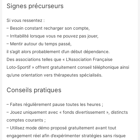
Signes précurseurs
Si vous ressentez :
– Besoin constant recharger son compte,
– Irritabilité lorsque vous ne pouvez pas jouer,
– Mentir autour du temps passé,
il s’agit alors probablement d’un début dépendance.
Des associations telles que « L’Association Française
Loto‑Sportif » offrent gratuitement conseil téléphonique ainsi
qu’une orientation vers thérapeutes spécialisés.
Conseils pratiques
– Faites régulièrement pause toutes les heures ;
– Jouez uniquement avec « fonds divertissement », distincts
comptes courants ;
– Utilisez mode démo proposé gratuitement avant tout
engagement réel afin d’expérimenter stratégies sans risque