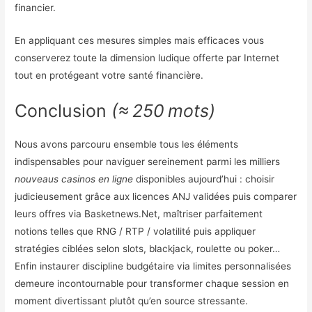
financier.
En appliquant ces mesures simples mais efficaces vous
conserverez toute la dimension ludique offerte par Internet
tout en protégeant votre santé financière.
Conclusion
(≈ 250 mots)
Nous avons parcouru ensemble tous les éléments
indispensables pour naviguer sereinement parmi les milliers
nouveau​s casinos en ligne
disponibles aujourd’hui : choisir
judicieusement grâce aux licences ANJ validées puis comparer
leurs offres via Basketnews.Net, maîtriser parfaitement
notions telles que RNG / RTP / volatilité puis appliquer
stratégies ciblées selon slots, blackjack, roulette ou poker…
Enfin instaurer discipline budgétaire via limites personnalisées
demeure incontournable pour transformer chaque session en
moment divertissant plutôt qu’en source stressante.