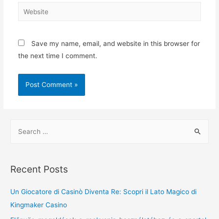
Save my name, email, and website in this browser for
the next time I comment.
Recent Posts
Un Giocatore di Casinò Diventa Re: Scopri il Lato Magico di
Kingmaker Casino