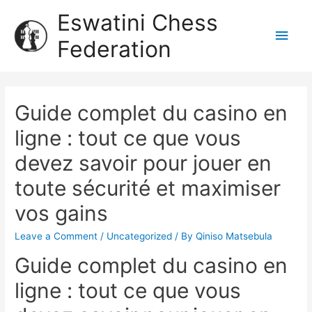
Eswatini Chess
Federation
Guide complet du casino en
ligne : tout ce que vous
devez savoir pour jouer en
toute sécurité et maximiser
vos gains
Leave a Comment
/
Uncategorized
/ By
Qiniso Matsebula
Guide complet du casino en
ligne : tout ce que vous