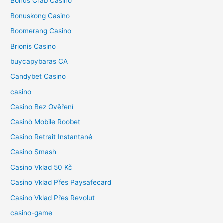
Bonus Crab Casino
Bonuskong Casino
Boomerang Casino
Brionis Casino
buycapybaras CA
Candybet Casino
casino
Casino Bez Ověření
Casinò Mobile Roobet
Casino Retrait Instantané
Casino Smash
Casino Vklad 50 Kč
Casino Vklad Přes Paysafecard
Casino Vklad Přes Revolut
casino-game