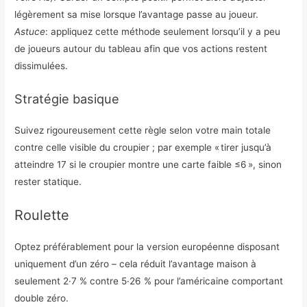
légèrement sa mise lorsque l’avantage passe au joueur.
Astuce
: appliquez cette méthode seulement lorsqu’il y a peu
de joueurs autour du tableau afin que vos actions restent
dissimulées.
Stratégie basique
Suivez rigoureusement cette règle selon votre main totale
contre celle visible du croupier ; par exemple « tirer jusqu’à
atteindre 17 si le croupier montre une carte faible ≤6 », sinon
rester statique.
Roulette
Optez préférablement pour la version européenne disposant
uniquement d’un zéro – cela réduit l’avantage maison à
seulement 2·7 % contre 5·26 % pour l’américaine comportant
double zéro.