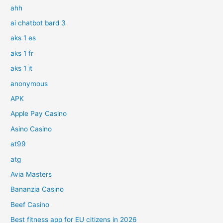
ahh
ai chatbot bard 3
aks 1 es
aks 1 fr
aks 1 it
anonymous
APK
Apple Pay Casino
Asino Casino
at99
atg
Avia Masters
Bananzia Casino
Beef Casino
Best fitness app for EU citizens in 2026