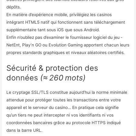
dépôts.
En matière d’expérience mobile, privilégiez les casinos
intégrant HTML5 natif qui fonctionnent sans téléchargement
supplémentaire tant sous iOS que sous Android.
Enfin n’oubliez pas d’examiner le fournisseur logiciel du jeu ‑
NetEnt, Play’n GO ou Evolution Gaming apportent chacun leurs
propres standards graphiques et niveaux aléatoires certifiés.
Sécurité & protection des
données
(≈ 260 mots)
Le cryptage SSL/TLS constitue aujourd’hui la norme minimale
attendue pour protéger toutes les transactions entre votre
appareil et le serveur du casino… En pratique cela signifie
qu’un tiers ne peut intercepter ni vos identifiants ni vos
coordonnées bancaires grâce au protocole HTTPS indiqué
dans la barre URL.