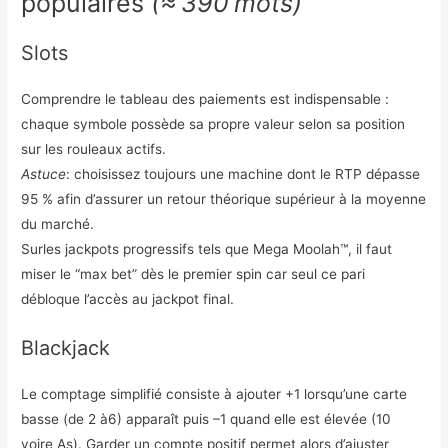
populaires
(≈ 390 mots)
Slots
Comprendre le tableau des paiements est indispensable :
chaque symbole possède sa propre valeur selon sa position
sur les rouleaux actifs.
Astuce
: choisissez toujours une machine dont le RTP dépasse
95 % afin d’assurer un retour théorique supérieur à la moyenne
du marché.
Surles jackpots progressifs tels que Mega Moolah™, il faut
miser le “max bet” dès le premier spin car seul ce pari
débloque l’accès au jackpot final.
Blackjack
Le comptage simplifié consiste à ajouter +1 lorsqu’une carte
basse (de 2 à6) apparaît puis –1 quand elle est élevée (10
voire As). Garder un compte positif permet alors d’ajuster