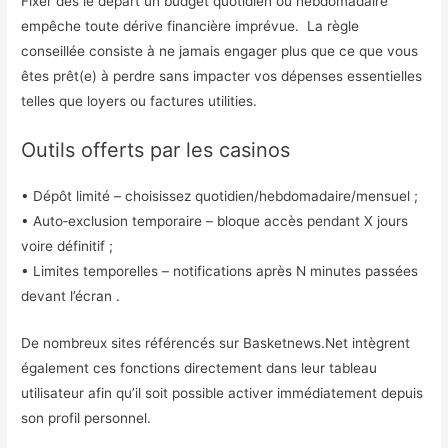
Fixer dès le départ un budget quotidien ou hebdomadaire
empêche toute dérive financière imprévue. La règle
conseillée consiste à ne jamais engager plus que ce que vous
êtes prêt(e) à perdre sans impacter vos dépenses essentielles
telles que loyers ou factures utilities.
Outils offerts par les casinos
• Dépôt limité – choisissez quotidien/hebdomadaire/mensuel ;
• Auto‑exclusion temporaire – bloque accès pendant X jours
voire définitif ;
• Limites temporelles – notifications après N minutes passées
devant l’écran .
De nombreux sites référencés sur Basketnews.Net intègrent
également ces fonctions directement dans leur tableau
utilisateur afin qu’il soit possible activer immédiatement depuis
son profil personnel.