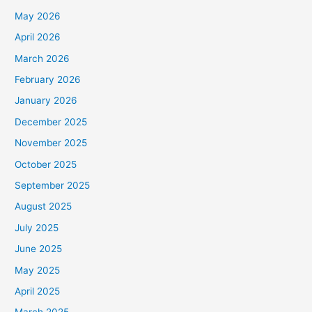
May 2026
April 2026
March 2026
February 2026
January 2026
December 2025
November 2025
October 2025
September 2025
August 2025
July 2025
June 2025
May 2025
April 2025