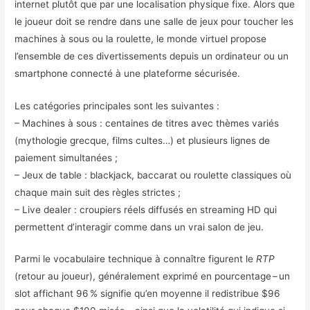
internet plutôt que par une localisation physique fixe. Alors que
le joueur doit se rendre dans une salle de jeux pour toucher les
machines à sous ou la roulette, le monde virtuel propose
l’ensemble de ces divertissements depuis un ordinateur ou un
smartphone connecté à une plateforme sécurisée.
Les catégories principales sont les suivantes :
– Machines à sous : centaines de titres avec thèmes variés
(mythologie grecque, films cultes…) et plusieurs lignes de
paiement simultanées ;
– Jeux de table : blackjack, baccarat ou roulette classiques où
chaque main suit des règles strictes ;
– Live dealer : croupiers réels diffusés en streaming HD qui
permettent d’interagir comme dans un vrai salon de jeu.
Parmi le vocabulaire technique à connaître figurent le
RTP
(retour au joueur), généralement exprimé en pourcentage – un
slot affichant 96 % signifie qu’en moyenne il redistribue $96