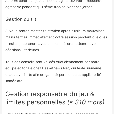
Astuce
: contre un joueur loose augmentez votre fréquence
agressive pendant qu’il sème trop souvent ses jetons.
Gestion du tilt
Si vous sentez monter frustration après plusieurs mauvaises
mains fermez immédiatement votre session pendant quelques
minutes ; reprendre avec calme améliore nettement vos
décisions ultérieures.
Tous ces conseils sont validés quotidiennement par notre
équipe éditoriale chez Basketnews.Net, qui teste lui‑même
chaque variante afin de garantir pertinence et applicabilité
immédiate.
Gestion responsable du jeu &
limites personnelles
(≈ 310 mots)