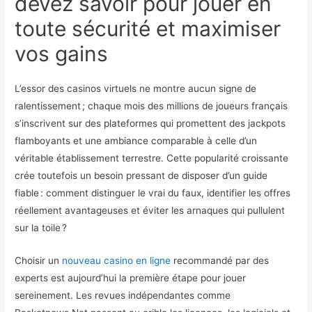
devez savoir pour jouer en
toute sécurité et maximiser
vos gains
L’essor des casinos virtuels ne montre aucun signe de
ralentissement ; chaque mois des millions de joueurs français
s’inscrivent sur des plateformes qui promettent des jackpots
flamboyants et une ambiance comparable à celle d’un
véritable établissement terrestre. Cette popularité croissante
crée toutefois un besoin pressant de disposer d’un guide
fiable : comment distinguer le vrai du faux, identifier les offres
réellement avantageuses et éviter les arnaques qui pullulent
sur la toile ?
Choisir un
nouveau casino en ligne
recommandé par des
experts est aujourd’hui la première étape pour jouer
sereinement. Les revues indépendantes comme