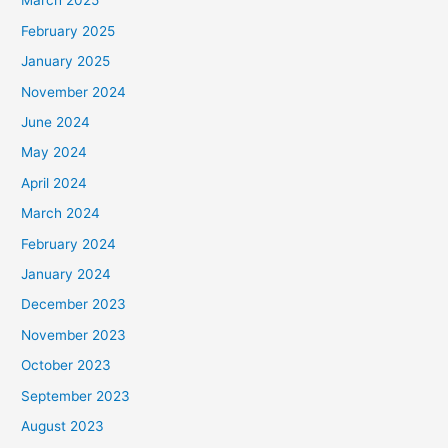
March 2025
February 2025
January 2025
November 2024
June 2024
May 2024
April 2024
March 2024
February 2024
January 2024
December 2023
November 2023
October 2023
September 2023
August 2023