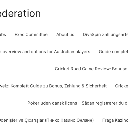
ederation
ubs
Exec Committee
About us
DivaSpin Zahlungsarte
 overview and options for Australian players
Guide complet
Cricket Road Game Review: Bonuses,
eiz: Komplett‑Guide zu Bonus, Zahlung & Sicherheit
Crick
Poker uden dansk licens – Sådan registrerer du dig
Ödənişlər və Çıxarışlar (Пинко Казино Онлайн)
Fraga Kazino