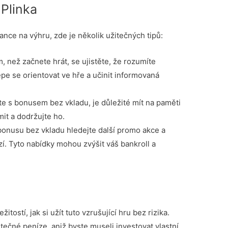
 Plinka
 šance na výhru, zde je několik užitečných tipů:
, než začnete hrát, se ujistěte, že rozumíte
pe se orientovat ve hře a učinit informovaná
te s bonusem bez vkladu, je důležité mít na paměti
mit a dodržujte ho.
onusu bez vkladu hledejte další promo akce a
zí. Tyto nabídky mohou zvýšit váš bankroll a
itostí, jak si užít tuto vzrušující hru bez rizika.
ečné peníze, aniž byste museli investovat vlastní