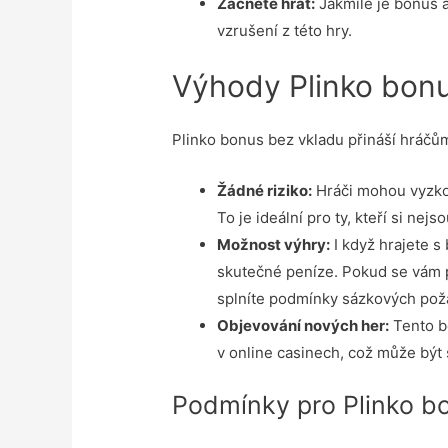
Začněte hrát:
Jakmile je bonus ak
vzrušení z této hry.
Výhody Plinko bonu
Plinko bonus bez vkladu přináší hráčů
Žádné riziko:
Hráči mohou vyzkou
To je ideální pro ty, kteří si nejso
Možnost výhry:
I když hrajete s
skutečné peníze. Pokud se vám p
splníte podmínky sázkových pož
Objevování nových her:
Tento b
v online casinech, což může být 
Podmínky pro Plinko b