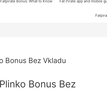
Fatpirate Bonus: What to Know
Fat Pirate app and mobile g
Fatpir
nko Bonus Bez Vkladu
 Plinko Bonus Bez