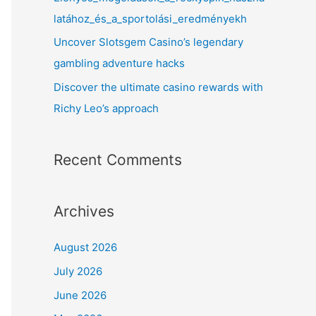
latához_és_a_sportolási_eredményekh
Uncover Slotsgem Casino’s legendary
gambling adventure hacks
Discover the ultimate casino rewards with
Richy Leo’s approach
Recent Comments
Archives
August 2026
July 2026
June 2026