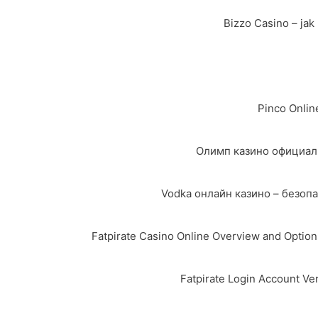
Bizzo Casino – jak
Pinco Onlin
Олимп казино официаль
Vodka онлайн казино – безоп
Fatpirate Casino Online Overview and Option
Fatpirate Login Account Ver