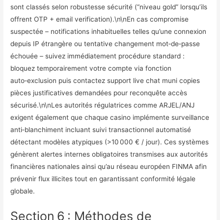
sont classés selon robustesse sécurité (“niveau gold” lorsqu’ils
offrent OTP + email verification).\n\nEn cas compromise
suspectée – notifications inhabituelles telles qu’une connexion
depuis IP étrangère ou tentative changement mot‑de‑passe
échouée – suivez immédiatement procédure standard :
bloquez temporairement votre compte via fonction
auto‑exclusion puis contactez support live chat muni copies
pièces justificatives demandées pour reconquête accès
sécurisé.\n\nLes autorités régulatrices comme ARJEL/ANJ
exigent également que chaque casino implémente surveillance
anti‑blanchiment incluant suivi transactionnel automatisé
détectant modèles atypiques (>10 000 € / jour). Ces systèmes
génèrent alertes internes obligatoires transmises aux autorités
financières nationales ainsi qu’au réseau européen FINMA afin
prévenir flux illicites tout en garantissant conformité légale
globale.
Section 6 : Méthodes de