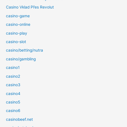
Casino Vklad Přes Revolut
casino-game
casino-online
casino-play
casino-slot
casino/betting/nutra
casino/gambling
casino1
casino2
casino3
casino4
casino5
casino6
casinobeef.net