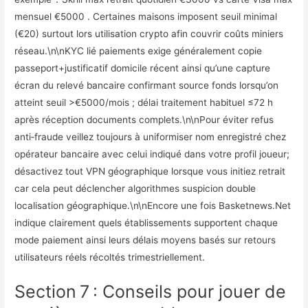
mensuel €5000 . Certaines maisons imposent seuil minimal
(€20) surtout lors utilisation crypto afin couvrir coûts miniers
réseau.\n\nKYC lié paiements exige généralement copie
passeport+justificatif domicile récent ainsi qu’une capture
écran du relevé bancaire confirmant source fonds lorsqu’on
atteint seuil >€5000/mois ; délai traitement habituel ≤72 h
après réception documents complets.\n\nPour éviter refus
anti‑fraude veillez toujours à uniformiser nom enregistré chez
opérateur bancaire avec celui indiqué dans votre profil joueur;
désactivez tout VPN géographique lorsque vous initiez retrait
car cela peut déclencher algorithmes suspicion double
localisation géographique.\n\nEncore une fois Basketnews.Net
indique clairement quels établissements supportent chaque
mode paiement ainsi leurs délais moyens basés sur retours
utilisateurs réels récoltés trimestriellement.
Section 7 : Conseils pour jouer de