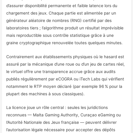
d’assurer disponibilité permanente et faible latence lors du
chargement des jeux. Chaque partie est alimentée par un
générateur aléatoire de nombres (RNG) certifié par des
laboratoires tiers ; l’algorithme produit un résultat imprévisible
mais reproductible sous contrôle statistique grâce à une
graine cryptographique renouvelée toutes quelques minutes.
Contrairement aux établissements physiques où le hasard est
assuré par la mécanique d’une roue ou d’un jeu de cartes réel,
le virtuel offre une transparence accrue grâce aux audits
publiés régulièrement par eCOGRA ou iTech Labs qui vérifient
notamment le RTP moyen déclaré (par exemple 96 % pour la
plupart des machines à sous classiques).
La licence joue un rôle central : seules les juridictions
reconnues — Malta Gaming Authority, Curaçao eGaming ou
l’Autorité Nationale des Jeux française — peuvent délivrer
l’autorisation légale nécessaire pour accepter des dépôts