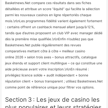
Basketnews.Net compare ces résultats dans ses fiches
détaillées et attribue un score “équité” qui facilite la sélection
parmi les nouveaux casinos en ligne répertoriés chaque
mois.\n\nLes programmes fidélité varient également fortement
: certains offrent un cashback mensuel allant jusqu’à 12 %,
tandis que d’autres proposent un club VIP avec manager dédié
dès la première mise qualifiée.\n\nEnfin n’oubliez pas que
Basketnews.Net publie régulièrement des revues
comparatives mettant côte à côte « meilleur casino
online 2026 » selon trois axes – bonus attractifs, catalogue
jeux étendu et support client multilingue – ce qui constitue une
aide précieuse avant votre inscription.\n\nEn résumé :
privilégiez licence solide + audit indépendant + bonne
réputation client + bonus transparent ; utilisez Basketnews.Net
comme point de référence unique pour filtrer vos options.
Section 3 : Les jeux de casino les
plus populaires et leurs stratégies