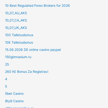
10 Best Regulated Forex Brokers for 2026
10_07_AU_AKS
10_07_CA_AKS
10_07_UK_AKS
100 Talletusbonus
10E Talletusbonus
15.06.2026 DE online casino paypal
150gimnasium.ru
25
260 Kč Bonus Za Registraci
4
5
5bet Casino
8ty8 Casino