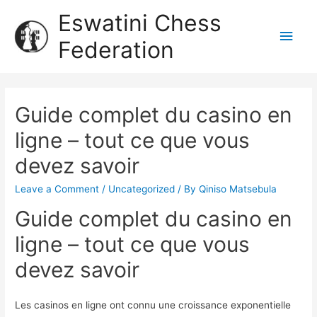
Eswatini Chess
Federation
Guide complet du casino en
ligne – tout ce que vous
devez savoir
Leave a Comment
/
Uncategorized
/ By
Qiniso Matsebula
Guide complet du casino en
ligne – tout ce que vous
devez savoir
Les casinos en ligne ont connu une croissance exponentielle