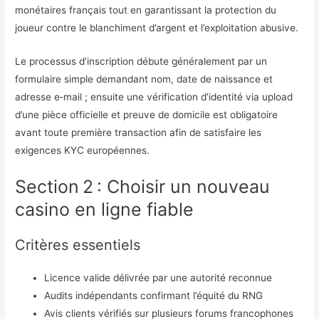
monétaires français tout en garantissant la protection du
joueur contre le blanchiment d’argent et l’exploitation abusive.
Le processus d’inscription débute généralement par un
formulaire simple demandant nom, date de naissance et
adresse e‑mail ; ensuite une vérification d’identité via upload
d’une pièce officielle et preuve de domicile est obligatoire
avant toute première transaction afin de satisfaire les
exigences KYC européennes.
Section 2 : Choisir un nouveau
casino en ligne fiable
Critères essentiels
Licence valide délivrée par une autorité reconnue
Audits indépendants confirmant l’équité du RNG
Avis clients vérifiés sur plusieurs forums francophones