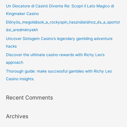
Un Giocatore di Casinò Diventa Re: Scopri il Lato Magico di
Kingmaker Casino
Előnyös_megoldások_a_rockyspin_használatához_és_a_sportol
ási_eredményekh
Uncover Slotsgem Casino’s legendary gambling adventure
hacks
Discover the ultimate casino rewards with Richy Leo’s
approach
Thorough guide: make successful gambles with Richy Leo
Casino insights.
Recent Comments
Archives