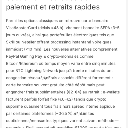
paiement et retraits rapides
Parmi les options classiques on retrouve carte bancaire
Visa/MasterCard (délais ≤48 h), virement bancaire SEPA (3–5
jours ouvrés), ainsi que portefeuilles électroniques tels que
Skrill ou Neteller offrant processing instantané voire quasi
immédiat (<10 min). Les nouvelles alternatives comprennent
PayPal Gaming Pay & crypto-monnaies comme
Bitcoin/Ethereum où temps moyen varie entre cinq minutes
pour BTC Lightning Network jusqu’à trente minutes durant
congestion réseau.\n\nFrais associés diffèrent fortement :
carte bancaire souvent gratuite côté dépôt mais peut
engendrer frais supplémentaires (€2–€4) au retrait ; e-wallets
facturent parfois forfait fixe (€0–€2) tandis que crypto
supprime quasiment tous frais hors spread interne appliqué
par certaines plateformes (~0·25 %).\n\nLimites
quotidiennes/mensuelles typiques varient suivant méthode —
exemple ：Skrill max retrait quotidien €3000 vs carte Visa max