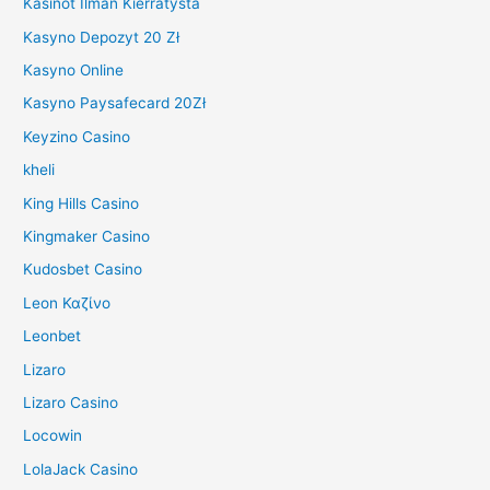
Kasinot Ilman Kierrätystä
Kasyno Depozyt 20 Zł
Kasyno Online
Kasyno Paysafecard 20Zł
Keyzino Casino
kheli
King Hills Casino
Kingmaker Casino
Kudosbet Casino
Leon Καζίνο
Leonbet
Lizaro
Lizaro Casino
Locowin
LolaJack Casino