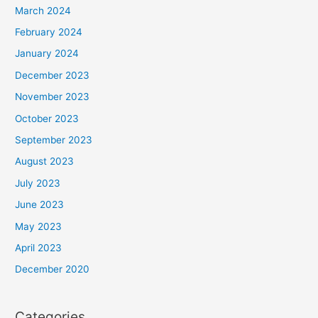
March 2024
February 2024
January 2024
December 2023
November 2023
October 2023
September 2023
August 2023
July 2023
June 2023
May 2023
April 2023
December 2020
Categories