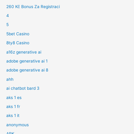
260 Kč Bonus Za Registraci
4
5
5bet Casino
8ty8 Casino
a16z generative ai
adobe generative ai 1
adobe generative ai 8
ahh
ai chatbot bard 3
aks 1 es
aks 1 fr
aks 1 it
anonymous
APK