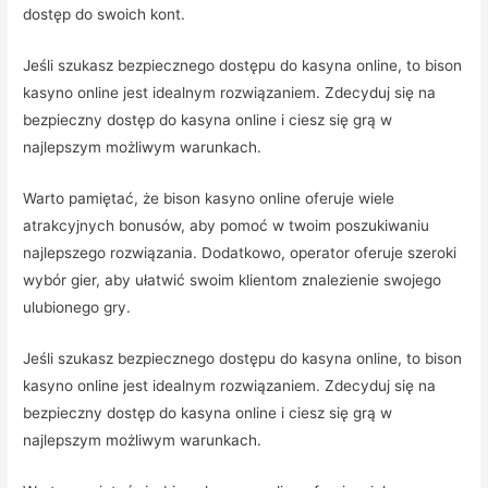
dostęp do swoich kont.
Jeśli szukasz bezpiecznego dostępu do kasyna online, to bison
kasyno online jest idealnym rozwiązaniem. Zdecyduj się na
bezpieczny dostęp do kasyna online i ciesz się grą w
najlepszym możliwym warunkach.
Warto pamiętać, że bison kasyno online oferuje wiele
atrakcyjnych bonusów, aby pomoć w twoim poszukiwaniu
najlepszego rozwiązania. Dodatkowo, operator oferuje szeroki
wybór gier, aby ułatwić swoim klientom znalezienie swojego
ulubionego gry.
Jeśli szukasz bezpiecznego dostępu do kasyna online, to bison
kasyno online jest idealnym rozwiązaniem. Zdecyduj się na
bezpieczny dostęp do kasyna online i ciesz się grą w
najlepszym możliwym warunkach.