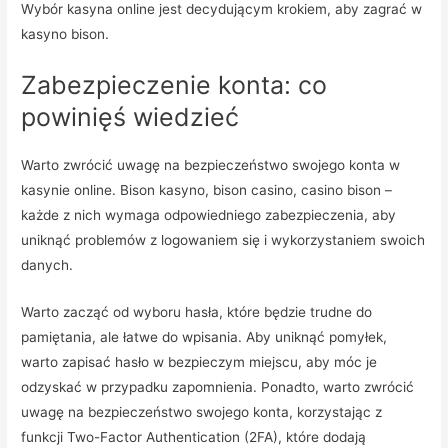
Wybór kasyna online jest decydującym krokiem, aby zagrać w
kasyno bison.
Zabezpieczenie konta: co
powinięś wiedzieć
Warto zwrócić uwagę na bezpieczeństwo swojego konta w
kasynie online. Bison kasyno, bison casino, casino bison –
każde z nich wymaga odpowiedniego zabezpieczenia, aby
uniknąć problemów z logowaniem się i wykorzystaniem swoich
danych.
Warto zacząć od wyboru hasła, które będzie trudne do
pamiętania, ale łatwe do wpisania. Aby uniknąć pomyłek,
warto zapisać hasło w bezpieczym miejscu, aby móc je
odzyskać w przypadku zapomnienia. Ponadto, warto zwrócić
uwagę na bezpieczeństwo swojego konta, korzystając z
funkcji Two-Factor Authentication (2FA), które dodają