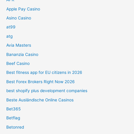
Apple Pay Casino
Asino Casino
at99
atg
Avia Masters
Bananzia Casino
Beef Casino
Best fitness app for EU citizens in 2026
Best Forex Brokers Right Now 2026
best shopify plus development companies
Beste Ausländische Online Casinos
Bet365
Betflag
Betonred