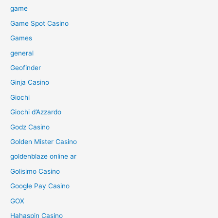
game
Game Spot Casino
Games
general
Geofinder
Ginja Casino
Giochi
Giochi d’Azzardo
Godz Casino
Golden Mister Casino
goldenblaze online ar
Golisimo Casino
Google Pay Casino
GOX
Hahaspin Casino