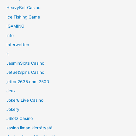
HeavyBet Casino
Ice Fishing Game
IGAMING
info
Interwetten
it
JasminSlots Casino
JetSetSpins Casino
jetton2635.com 2500
Jeux
Joker8 Live Casino
Jokery
JSlotz Casino
kasino ilman kierrätystä