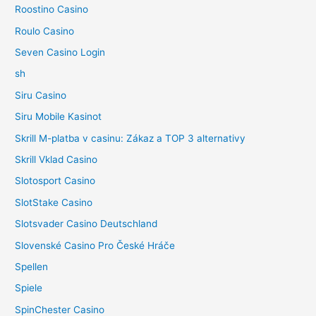
Roostino Casino
Roulo Casino
Seven Casino Login
sh
Siru Casino
Siru Mobile Kasinot
Skrill M-platba v casinu: Zákaz a TOP 3 alternativy
Skrill Vklad Casino
Slotosport Casino
SlotStake Casino
Slotsvader Casino Deutschland
Slovenské Casino Pro České Hráče
Spellen
Spiele
SpinChester Casino