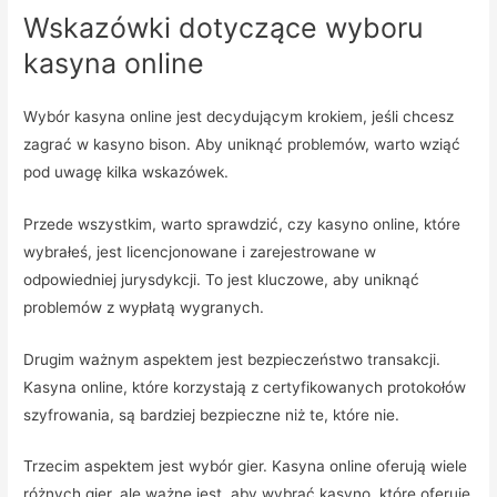
Wskazówki dotyczące wyboru
kasyna online
Wybór kasyna online jest decydującym krokiem, jeśli chcesz
zagrać w kasyno bison. Aby uniknąć problemów, warto wziąć
pod uwagę kilka wskazówek.
Przede wszystkim, warto sprawdzić, czy kasyno online, które
wybrałeś, jest licencjonowane i zarejestrowane w
odpowiedniej jurysdykcji. To jest kluczowe, aby uniknąć
problemów z wypłatą wygranych.
Drugim ważnym aspektem jest bezpieczeństwo transakcji.
Kasyna online, które korzystają z certyfikowanych protokołów
szyfrowania, są bardziej bezpieczne niż te, które nie.
Trzecim aspektem jest wybór gier. Kasyna online oferują wiele
różnych gier, ale ważne jest, aby wybrać kasyno, które oferuje