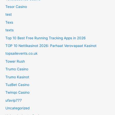
Tesor Casino
test
Texs
texts
Top 10 Best Free Running Tracking Apps in 2026
TOP 10 Nettikasinot 2026: Parhaat Verovapaat Kasinot
topsailevents.co.uk
Tower Rush
Trumo Casino
Trumo Kasinot
TuzBet Casino
Twinqo Casino
ufavip777
Uncategorized