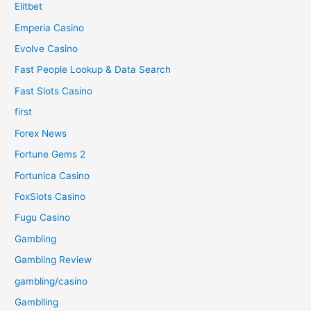
Elitbet
Emperia Casino
Evolve Casino
Fast People Lookup & Data Search
Fast Slots Casino
first
Forex News
Fortune Gems 2
Fortunica Casino
FoxSlots Casino
Fugu Casino
Gambling
Gambling Review
gambling/casino
Gamblling