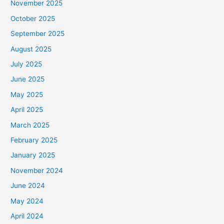
November 2025
October 2025
September 2025
August 2025
July 2025
June 2025
May 2025
April 2025
March 2025
February 2025
January 2025
November 2024
June 2024
May 2024
April 2024