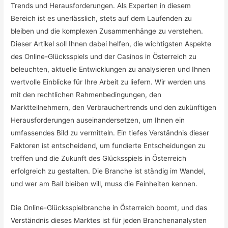
Trends und Herausforderungen. Als Experten in diesem
Bereich ist es unerlässlich, stets auf dem Laufenden zu
bleiben und die komplexen Zusammenhänge zu verstehen.
Dieser Artikel soll Ihnen dabei helfen, die wichtigsten Aspekte
des Online-Glücksspiels und der Casinos in Österreich zu
beleuchten, aktuelle Entwicklungen zu analysieren und Ihnen
wertvolle Einblicke für Ihre Arbeit zu liefern. Wir werden uns
mit den rechtlichen Rahmenbedingungen, den
Marktteilnehmern, den Verbrauchertrends und den zukünftigen
Herausforderungen auseinandersetzen, um Ihnen ein
umfassendes Bild zu vermitteln. Ein tiefes Verständnis dieser
Faktoren ist entscheidend, um fundierte Entscheidungen zu
treffen und die Zukunft des Glücksspiels in Österreich
erfolgreich zu gestalten. Die Branche ist ständig im Wandel,
und wer am Ball bleiben will, muss die Feinheiten kennen.
Die Online-Glücksspielbranche in Österreich boomt, und das
Verständnis dieses Marktes ist für jeden Branchenanalysten