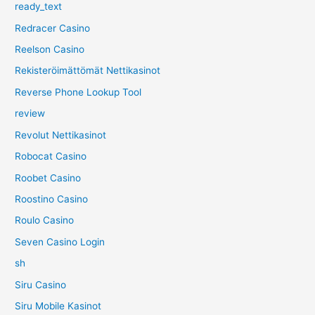
ready_text
Redracer Casino
Reelson Casino
Rekisteröimättömät Nettikasinot
Reverse Phone Lookup Tool
review
Revolut Nettikasinot
Robocat Casino
Roobet Casino
Roostino Casino
Roulo Casino
Seven Casino Login
sh
Siru Casino
Siru Mobile Kasinot