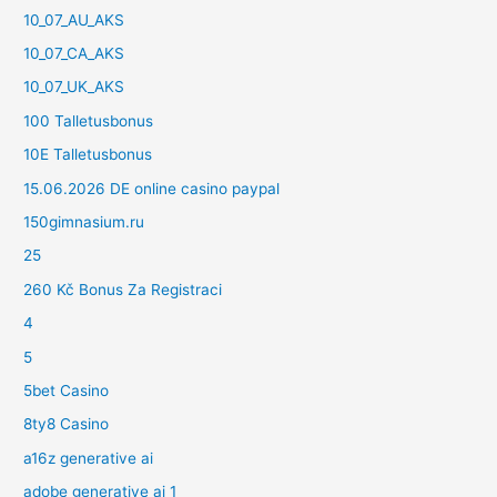
10_07_AU_AKS
10_07_CA_AKS
10_07_UK_AKS
100 Talletusbonus
10E Talletusbonus
15.06.2026 DE online casino paypal
150gimnasium.ru
25
260 Kč Bonus Za Registraci
4
5
5bet Casino
8ty8 Casino
a16z generative ai
adobe generative ai 1