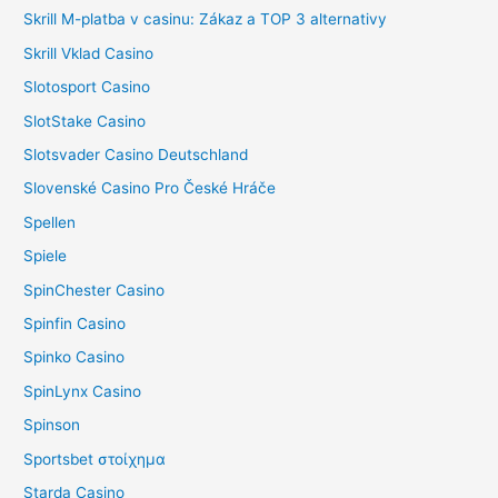
Skrill M-platba v casinu: Zákaz a TOP 3 alternativy
Skrill Vklad Casino
Slotosport Casino
SlotStake Casino
Slotsvader Casino Deutschland
Slovenské Casino Pro České Hráče
Spellen
Spiele
SpinChester Casino
Spinfin Casino
Spinko Casino
SpinLynx Casino
Spinson
Sportsbet στοίχημα
Starda Casino