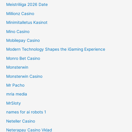
Meistriliiga 2026 Date
Millionz Casino
Minimitalletus Kasinot
Mino Casino
Mobilepay Casino
Modern Technology Shapes the iGaming Experience
Monro Bet Casino
Monsterwin
Monsterwin Casino
Mr Pacho
mria media
MrSloty
names for ai robots 1
Neteller Casino
Neterapay Casino Vklad