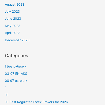
August 2023
July 2023
June 2023
May 2023
April 2023
December 2020
Categories
! Без рубрики
03_07_EN_AKS
08_07_es_work
1
10
10 Best Regulated Forex Brokers for 2026