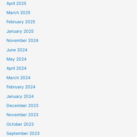
April 2025
March 2025
February 2025
January 2025
November 2024
June 2024
May 2024
April 2024
March 2024
February 2024
January 2024
December 2023
November 2023
October 2023
September 2023