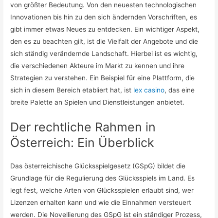
von größter Bedeutung. Von den neuesten technologischen
Innovationen bis hin zu den sich ändernden Vorschriften, es
gibt immer etwas Neues zu entdecken. Ein wichtiger Aspekt,
den es zu beachten gilt, ist die Vielfalt der Angebote und die
sich ständig verändernde Landschaft. Hierbei ist es wichtig,
die verschiedenen Akteure im Markt zu kennen und ihre
Strategien zu verstehen. Ein Beispiel für eine Plattform, die
sich in diesem Bereich etabliert hat, ist
lex casino
, das eine
breite Palette an Spielen und Dienstleistungen anbietet.
Der rechtliche Rahmen in
Österreich: Ein Überblick
Das österreichische Glücksspielgesetz (GSpG) bildet die
Grundlage für die Regulierung des Glücksspiels im Land. Es
legt fest, welche Arten von Glücksspielen erlaubt sind, wer
Lizenzen erhalten kann und wie die Einnahmen versteuert
werden. Die Novellierung des GSpG ist ein ständiger Prozess,