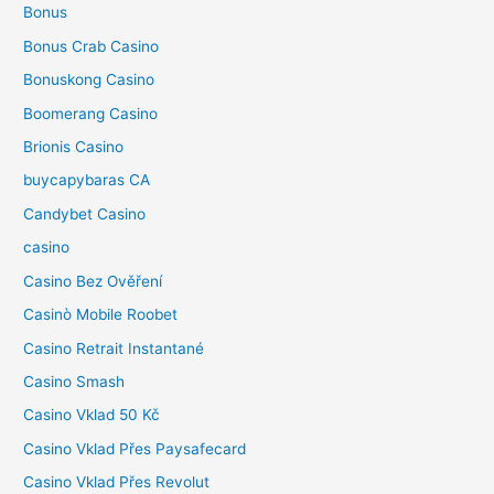
Bonus
Bonus Crab Casino
Bonuskong Casino
Boomerang Casino
Brionis Casino
buycapybaras CA
Candybet Casino
casino
Casino Bez Ověření
Casinò Mobile Roobet
Casino Retrait Instantané
Casino Smash
Casino Vklad 50 Kč
Casino Vklad Přes Paysafecard
Casino Vklad Přes Revolut