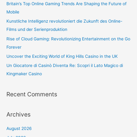
Britain’s Top Online Gaming Trends Are Shaping the Future of
Mobile
Kunstliche Intelligenz revolutioniert die Zukunft des Online-
Films und der Serienproduktion
Rise of Cloud Gaming: Revolutionizing Entertainment on the Go
Forever
Uncover the Exciting World of King Hills Casino in the UK
Un Giocatore di Casinò Diventa Re: Scopri il Lato Magico di
Kingmaker Casino
Recent Comments
Archives
August 2026