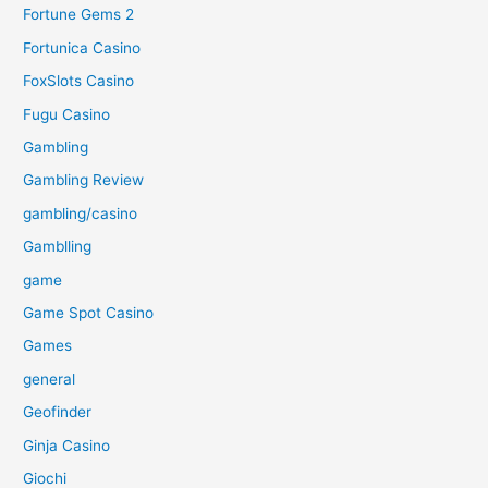
Fortune Gems 2
Fortunica Casino
FoxSlots Casino
Fugu Casino
Gambling
Gambling Review
gambling/casino
Gamblling
game
Game Spot Casino
Games
general
Geofinder
Ginja Casino
Giochi