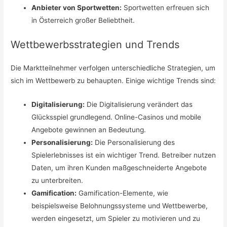
Anbieter von Sportwetten:
Sportwetten erfreuen sich
in Österreich großer Beliebtheit.
Wettbewerbsstrategien und Trends
Die Marktteilnehmer verfolgen unterschiedliche Strategien, um
sich im Wettbewerb zu behaupten. Einige wichtige Trends sind:
Digitalisierung:
Die Digitalisierung verändert das
Glücksspiel grundlegend. Online-Casinos und mobile
Angebote gewinnen an Bedeutung.
Personalisierung:
Die Personalisierung des
Spielerlebnisses ist ein wichtiger Trend. Betreiber nutzen
Daten, um ihren Kunden maßgeschneiderte Angebote
zu unterbreiten.
Gamification:
Gamification-Elemente, wie
beispielsweise Belohnungssysteme und Wettbewerbe,
werden eingesetzt, um Spieler zu motivieren und zu