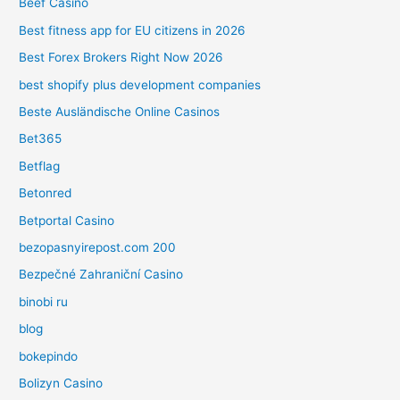
Beef Casino
Best fitness app for EU citizens in 2026
Best Forex Brokers Right Now 2026
best shopify plus development companies
Beste Ausländische Online Casinos
Bet365
Betflag
Betonred
Betportal Casino
bezopasnyirepost.com 200
Bezpečné Zahraniční Casino
binobi ru
blog
bokepindo
Bolizyn Casino