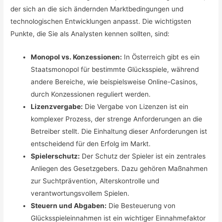
der sich an die sich ändernden Marktbedingungen und
technologischen Entwicklungen anpasst. Die wichtigsten
Punkte, die Sie als Analysten kennen sollten, sind:
Monopol vs. Konzessionen:
In Österreich gibt es ein
Staatsmonopol für bestimmte Glücksspiele, während
andere Bereiche, wie beispielsweise Online-Casinos,
durch Konzessionen reguliert werden.
Lizenzvergabe:
Die Vergabe von Lizenzen ist ein
komplexer Prozess, der strenge Anforderungen an die
Betreiber stellt. Die Einhaltung dieser Anforderungen ist
entscheidend für den Erfolg im Markt.
Spielerschutz:
Der Schutz der Spieler ist ein zentrales
Anliegen des Gesetzgebers. Dazu gehören Maßnahmen
zur Suchtprävention, Alterskontrolle und
verantwortungsvollem Spielen.
Steuern und Abgaben:
Die Besteuerung von
Glücksspieleinnahmen ist ein wichtiger Einnahmefaktor