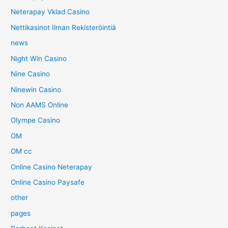
Neterapay Vklad Casino
Nettikasinot Ilman Rekisteröintiä
news
Night Win Casino
Nine Casino
Ninewin Casino
Non AAMS Online
Olympe Casino
OM
OM cc
Online Casino Neterapay
Online Casino Paysafe
other
pages