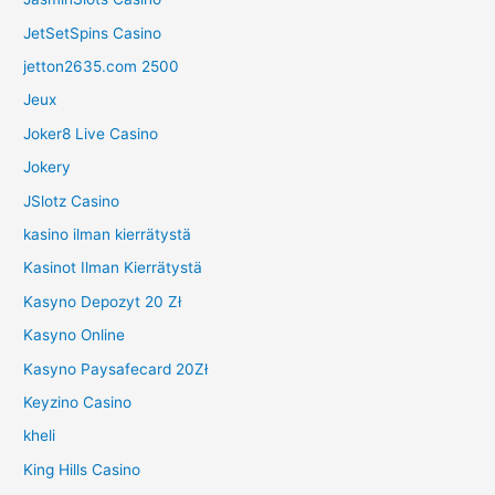
JetSetSpins Casino
jetton2635.com 2500
Jeux
Joker8 Live Casino
Jokery
JSlotz Casino
kasino ilman kierrätystä
Kasinot Ilman Kierrätystä
Kasyno Depozyt 20 Zł
Kasyno Online
Kasyno Paysafecard 20Zł
Keyzino Casino
kheli
King Hills Casino