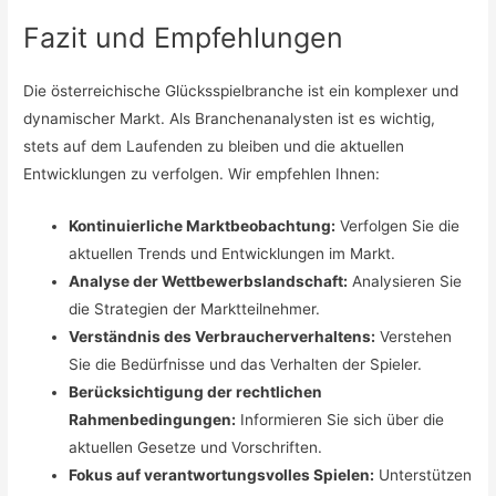
Fazit und Empfehlungen
Die österreichische Glücksspielbranche ist ein komplexer und
dynamischer Markt. Als Branchenanalysten ist es wichtig,
stets auf dem Laufenden zu bleiben und die aktuellen
Entwicklungen zu verfolgen. Wir empfehlen Ihnen:
Kontinuierliche Marktbeobachtung:
Verfolgen Sie die
aktuellen Trends und Entwicklungen im Markt.
Analyse der Wettbewerbslandschaft:
Analysieren Sie
die Strategien der Marktteilnehmer.
Verständnis des Verbraucherverhaltens:
Verstehen
Sie die Bedürfnisse und das Verhalten der Spieler.
Berücksichtigung der rechtlichen
Rahmenbedingungen:
Informieren Sie sich über die
aktuellen Gesetze und Vorschriften.
Fokus auf verantwortungsvolles Spielen:
Unterstützen