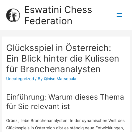
Eswatini Chess
Federation
Glücksspiel in Österreich:
Ein Blick hinter die Kulissen
für Branchenanalysten
Uncategorized
/ By
Qiniso Matsebula
Einführung: Warum dieses Thema
für Sie relevant ist
Grüezi, liebe Branchenanalysten! In der dynamischen Welt des
Glücksspiels in Österreich gibt es ständig neue Entwicklungen,