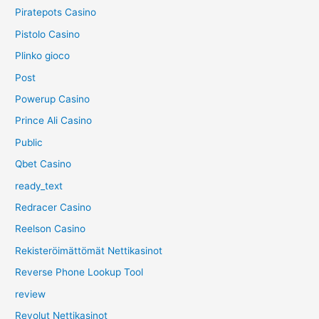
Piratepots Casino
Pistolo Casino
Plinko gioco
Post
Powerup Casino
Prince Ali Casino
Public
Qbet Casino
ready_text
Redracer Casino
Reelson Casino
Rekisteröimättömät Nettikasinot
Reverse Phone Lookup Tool
review
Revolut Nettikasinot