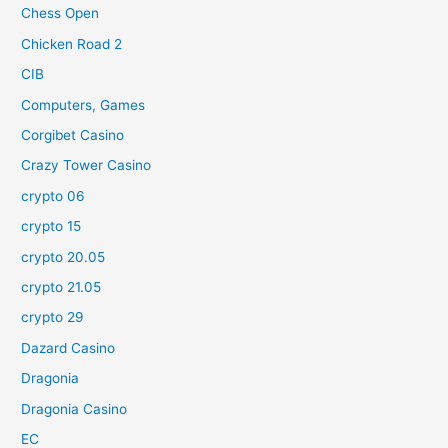
Chess Open
Chicken Road 2
CIB
Computers, Games
Corgibet Casino
Crazy Tower Сasino
crypto 06
crypto 15
crypto 20.05
crypto 21.05
crypto 29
Dazard Casino
Dragonia
Dragonia Casino
EC