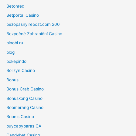
Betonred
Betportal Casino
bezopasnyirepost.com 200
Bezpečné Zahraniční Casino
binobi ru
blog
bokepindo
Bolizyn Casino
Bonus
Bonus Crab Casino
Bonuskong Casino
Boomerang Casino
Brionis Casino
buycapybaras CA
Candybet Casino