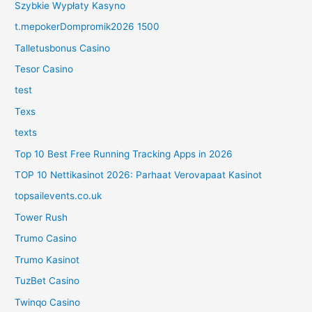
Szybkie Wypłaty Kasyno
t.mepokerDompromik2026 1500
Talletusbonus Casino
Tesor Casino
test
Texs
texts
Top 10 Best Free Running Tracking Apps in 2026
TOP 10 Nettikasinot 2026: Parhaat Verovapaat Kasinot
topsailevents.co.uk
Tower Rush
Trumo Casino
Trumo Kasinot
TuzBet Casino
Twinqo Casino