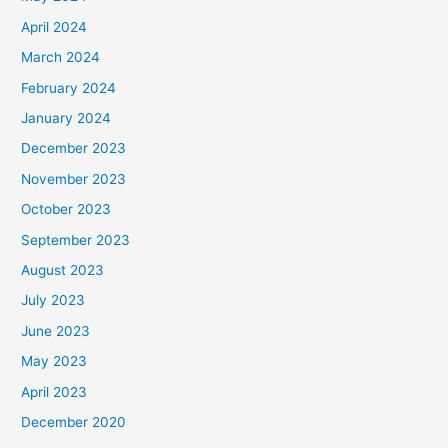
April 2024
March 2024
February 2024
January 2024
December 2023
November 2023
October 2023
September 2023
August 2023
July 2023
June 2023
May 2023
April 2023
December 2020