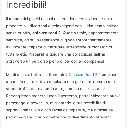
Incredibili!
Il mondo dei giochi casual è in continua evoluzione, e tra le
proposte più divertenti e coinvolgenti degli ultimi tempi spicca,
senza dubbio,
chicken road 2
. Questo titolo, apparentemente
semplice, offre un’esperienza di gioco sorprendentemente
avvincente, capace di catturare l’attenzione di giocatori di
tutte le età. Preparati a guidare una coraggiosa gallina
attraverso un percorso pieno di pericoli e ricompense!
Ma di cosa si tratta esattamente?
Chicken Road 2
è un gioco
arcade in cui l’obiettivo è guidare una gallina attraverso una
strada trafficata, evitando auto, camion e altri ostacoli.
Raccogliendo monete lungo il percorso, potrai sbloccare nuovi
personaggi e power-up, migliorando le tue possibilità di
sopravvivenza. Un gioco facile da imparare, ma difficile da
padroneggiare, che promette ore di divertimento sfrenato.