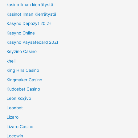
kasino ilman kierrätystä
Kasinot Ilman Kierrätystä
Kasyno Depozyt 20 Zł
Kasyno Online
Kasyno Paysafecard 20Zł
Keyzino Casino
kheli
King Hills Casino
Kingmaker Casino
Kudosbet Casino
Leon Καζίνο
Leonbet
Lizaro
Lizaro Casino
Locowin