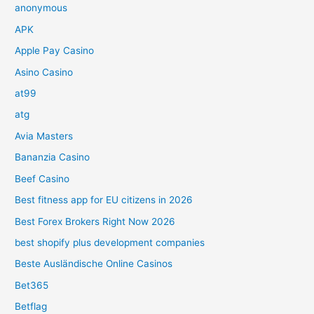
anonymous
APK
Apple Pay Casino
Asino Casino
at99
atg
Avia Masters
Bananzia Casino
Beef Casino
Best fitness app for EU citizens in 2026
Best Forex Brokers Right Now 2026
best shopify plus development companies
Beste Ausländische Online Casinos
Bet365
Betflag