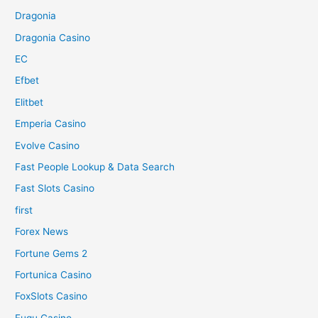
Dragonia
Dragonia Casino
EC
Efbet
Elitbet
Emperia Casino
Evolve Casino
Fast People Lookup & Data Search
Fast Slots Casino
first
Forex News
Fortune Gems 2
Fortunica Casino
FoxSlots Casino
Fugu Casino