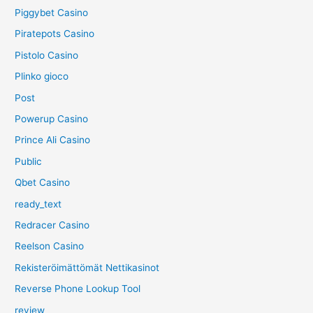
Piggybet Casino
Piratepots Casino
Pistolo Casino
Plinko gioco
Post
Powerup Casino
Prince Ali Casino
Public
Qbet Casino
ready_text
Redracer Casino
Reelson Casino
Rekisteröimättömät Nettikasinot
Reverse Phone Lookup Tool
review