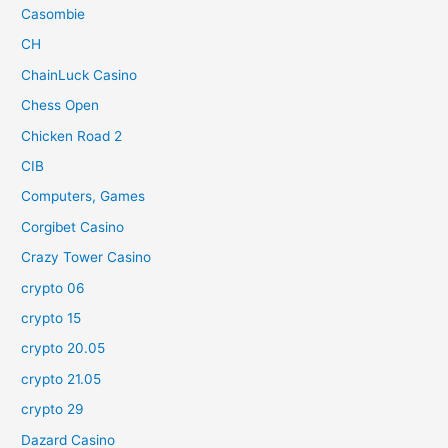
Casombie
CH
ChainLuck Casino
Chess Open
Chicken Road 2
CIB
Computers, Games
Corgibet Casino
Crazy Tower Сasino
crypto 06
crypto 15
crypto 20.05
crypto 21.05
crypto 29
Dazard Casino