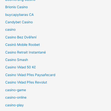
Brionis Casino
buycapybaras CA
Candybet Casino
casino
Casino Bez Ověření
Casinò Mobile Roobet
Casino Retrait Instantané
Casino Smash
Casino Vklad 50 Kč
Casino Vklad Přes Paysafecard
Casino Vklad Přes Revolut
casino-game
casino-online
casino-play