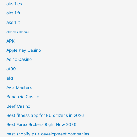
aks 1 es
aks 1 fr
aks 1 it
anonymous
APK
Apple Pay Casino
Asino Casino
at99
atg
Avia Masters
Bananzia Casino
Beef Casino
Best fitness app for EU citizens in 2026
Best Forex Brokers Right Now 2026
best shopify plus development companies