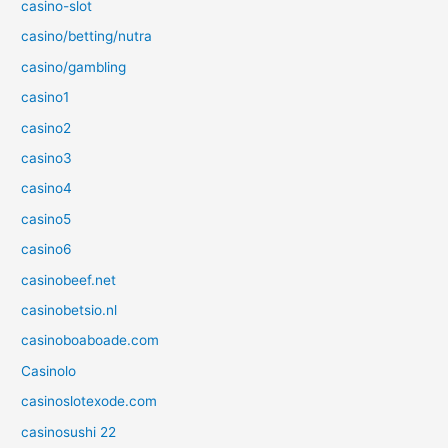
casino-slot
casino/betting/nutra
casino/gambling
casino1
casino2
casino3
casino4
casino5
casino6
casinobeef.net
casinobetsio.nl
casinoboaboade.com
Casinolo
casinoslotexode.com
casinosushi 22