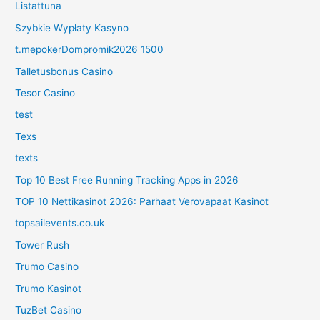
Listattuna
Szybkie Wypłaty Kasyno
t.mepokerDompromik2026 1500
Talletusbonus Casino
Tesor Casino
test
Texs
texts
Top 10 Best Free Running Tracking Apps in 2026
TOP 10 Nettikasinot 2026: Parhaat Verovapaat Kasinot
topsailevents.co.uk
Tower Rush
Trumo Casino
Trumo Kasinot
TuzBet Casino