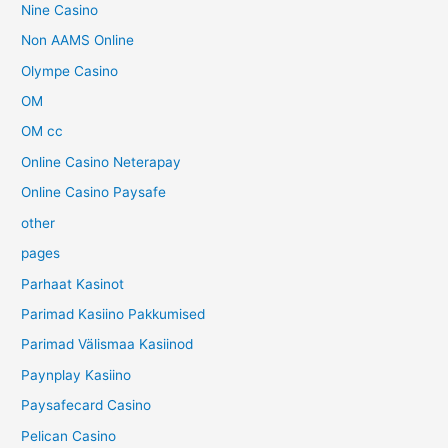
Nine Casino
Non AAMS Online
Olympe Casino
OM
OM cc
Online Casino Neterapay
Online Casino Paysafe
other
pages
Parhaat Kasinot
Parimad Kasiino Pakkumised
Parimad Välismaa Kasiinod
Paynplay Kasiino
Paysafecard Casino
Pelican Casino