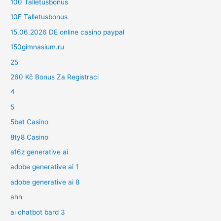
100 Talletusbonus
10E Talletusbonus
15.06.2026 DE online casino paypal
150gimnasium.ru
25
260 Kč Bonus Za Registraci
4
5
5bet Casino
8ty8 Casino
a16z generative ai
adobe generative ai 1
adobe generative ai 8
ahh
ai chatbot bard 3