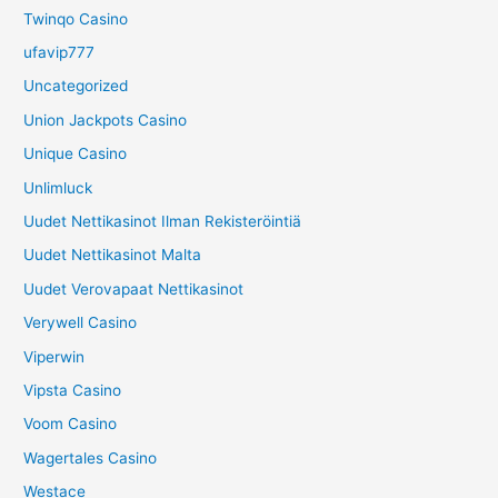
Twinqo Casino
ufavip777
Uncategorized
Union Jackpots Casino
Unique Casino
Unlimluck
Uudet Nettikasinot Ilman Rekisteröintiä
Uudet Nettikasinot Malta
Uudet Verovapaat Nettikasinot
Verywell Casino
Viperwin
Vipsta Casino
Voom Casino
Wagertales Casino
Westace