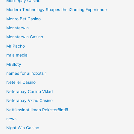
Mobilepay Casino
Modern Technology Shapes the iGaming Experience
Monro Bet Casino
Monsterwin
Monsterwin Casino
Mr Pacho
mria media
MrSloty
names for ai robots 1
Neteller Casino
Neterapay Casino Vklad
Neterapay Vklad Casino
Nettikasinot Ilman Rekisteröintiä
news
Night Win Casino