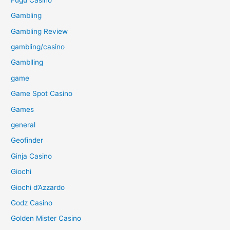
Gambling
Gambling Review
gambling/casino
Gamblling
game
Game Spot Casino
Games
general
Geofinder
Ginja Casino
Giochi
Giochi d’Azzardo
Godz Casino
Golden Mister Casino