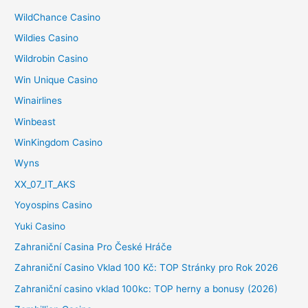
WildChance Casino
Wildies Casino
Wildrobin Casino
Win Unique Casino
Winairlines
Winbeast
WinKingdom Casino
Wyns
XX_07_IT_AKS
Yoyospins Casino
Yuki Casino
Zahraniční Casina Pro České Hráče
Zahraniční Casino Vklad 100 Kč: TOP Stránky pro Rok 2026
Zahraniční casino vklad 100kc: TOP herny a bonusy (2026)