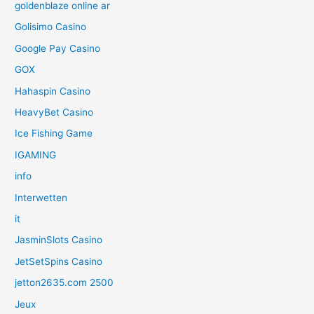
goldenblaze online ar
Golisimo Casino
Google Pay Casino
GOX
Hahaspin Casino
HeavyBet Casino
Ice Fishing Game
IGAMING
info
Interwetten
it
JasminSlots Casino
JetSetSpins Casino
jetton2635.com 2500
Jeux