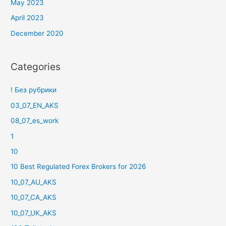
May 2023
April 2023
December 2020
Categories
! Без рубрики
03_07_EN_AKS
08_07_es_work
1
10
10 Best Regulated Forex Brokers for 2026
10_07_AU_AKS
10_07_CA_AKS
10_07_UK_AKS