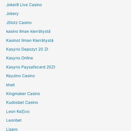
Joker8 Live Casino
Jokery
JSlotz Casino
kasino ilman kierrätystä
Kasinot Ilman Kierrätystä
Kasyno Depozyt 20 Zł
Kasyno Online
Kasyno Paysafecard 20Zł
Keyzino Casino
kheli
Kingmaker Casino
Kudosbet Casino
Leon Καζίνο
Leonbet
Lizaro