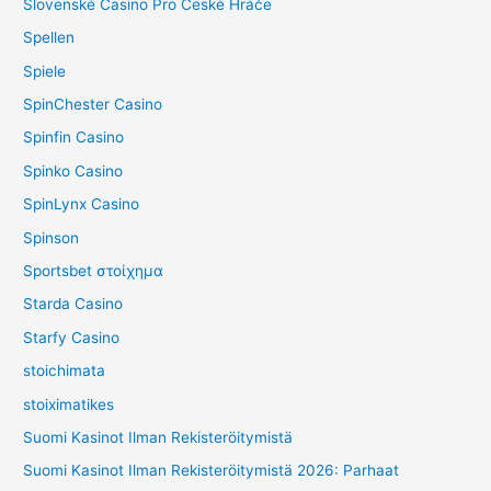
Slovenské Casino Pro České Hráče
Spellen
Spiele
SpinChester Casino
Spinfin Casino
Spinko Casino
SpinLynx Casino
Spinson
Sportsbet στοίχημα
Starda Casino
Starfy Casino
stoichimata
stoiximatikes
Suomi Kasinot Ilman Rekisteröitymistä
Suomi Kasinot Ilman Rekisteröitymistä 2026: Parhaat