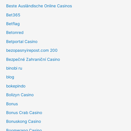
Beste Ausländische Online Casinos
Bet365
Betflag
Betonred
Betportal Casino
bezopasnyirepost.com 200
Bezpečné Zahraniční Casino
binobi ru
blog
bokepindo
Bolizyn Casino
Bonus
Bonus Crab Casino
Bonuskong Casino
Boomerang Casino